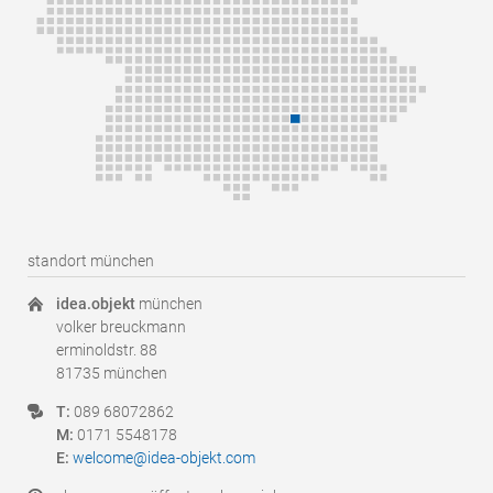
standort münchen
idea.objekt
münchen
volker breuckmann
erminoldstr. 88
81735 münchen
T:
089 68072862
M:
0171 5548178
E:
welcome@idea-objekt.com