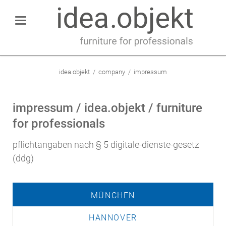
idea.objekt
company
impressum
impressum / idea.objekt / furniture
for professionals
pflichtangaben nach § 5 digitale-dienste-gesetz
(ddg)
MÜNCHEN
HANNOVER