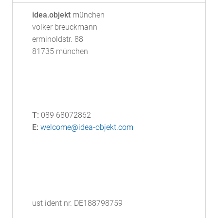
idea.objekt
münchen
volker breuckmann
erminoldstr. 88
81735 münchen
T:
089 68072862
E:
welcome@idea-objekt.com
ust ident nr. DE188798759